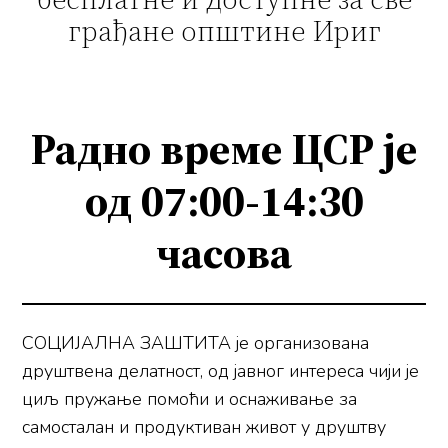
грађане општине Ириг
Радно време ЦСР је
од 07:00-14:30
часова
СОЦИЈАЛНА ЗАШТИТА је организована
друштвена делатност, од јавног интереса чији је
циљ пружање помоћи и оснаживање за
самосталан и продуктиван живот у друштву