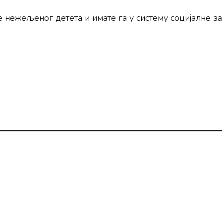
нежељеног детета и имате га у систему социјалне заш