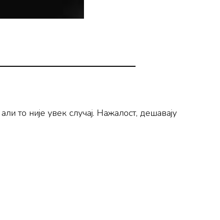
ли то није увек случај. Нажалост, дешавају