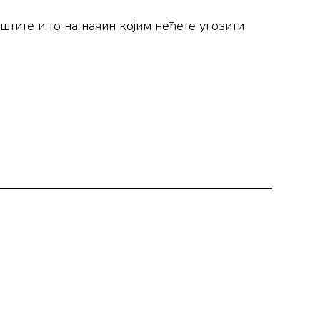
тите и то на начин којим нећете угозити