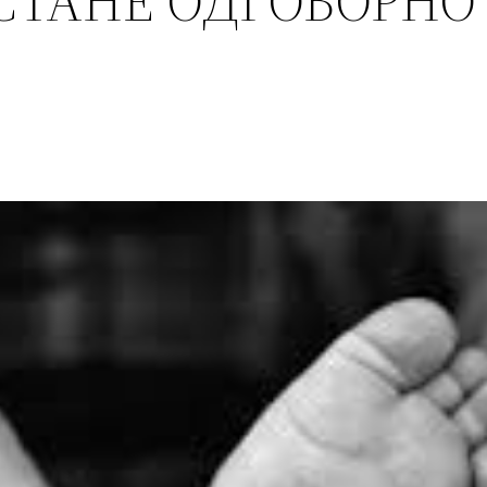
СТАНЕ ОДГОВОРНО
?