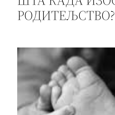
ШТА КАДА ИЗО
РОДИТЕЉСТВО